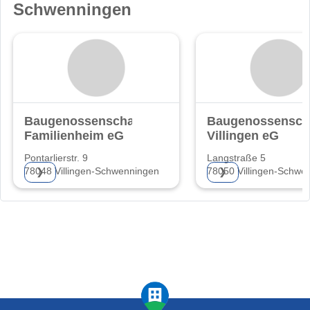
Schwenningen
Baugenossenschaft
Baugenossensch
Familienheim eG
Villingen eG
Pontarlierstr. 9
Langstraße 5
78048 Villingen-Schwenningen
78050 Villingen-Schwe
❯
❯